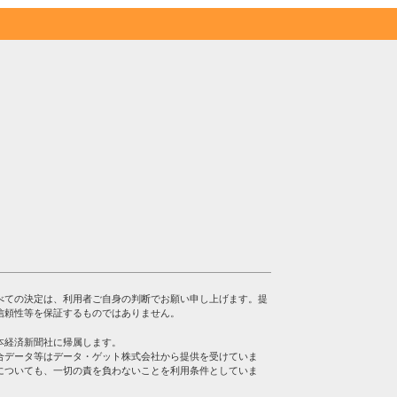
べての決定は、利用者ご自身の判断でお願い申し上げます。提
信頼性等を保証するものではありません。
本経済新聞社に帰属します。
合データ等はデータ・ゲット株式会社から提供を受けていま
についても、一切の責を負わないことを利用条件としていま