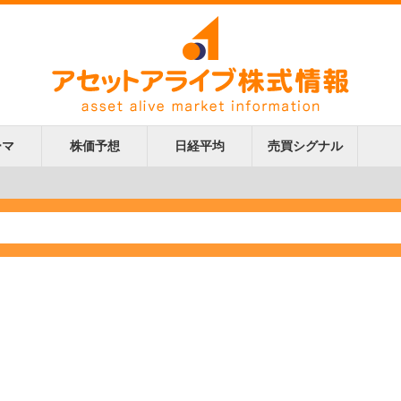
ーマ
株価予想
日経平均
売買シグナル
更新
更新