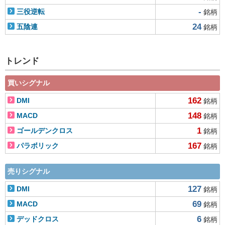
-
三役逆転
銘柄
24
五陰連
銘柄
トレンド
買いシグナル
162
DMI
銘柄
148
MACD
銘柄
1
ゴールデンクロス
銘柄
167
パラボリック
銘柄
売りシグナル
127
DMI
銘柄
69
MACD
銘柄
6
デッドクロス
銘柄