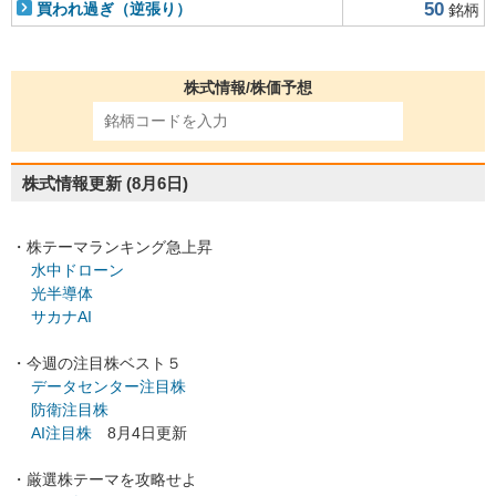
50
買われ過ぎ（逆張り）
銘柄
株式情報/株価予想
株式情報更新
(8月6日)
・株テーマランキング急上昇
水中ドローン
光半導体
サカナAI
・今週の注目株ベスト５
データセンター注目株
防衛注目株
AI注目株
8月4日更新
・厳選株テーマを攻略せよ