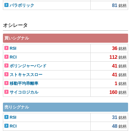
81
パラボリック
銘柄
オシレータ
買いシグナル
36
RSI
銘柄
112
RCI
銘柄
41
ボリンジャーバンド
銘柄
41
ストキャススロー
銘柄
1
移動平均乖離率
銘柄
160
サイコロジカル
銘柄
売りシグナル
31
RSI
銘柄
48
RCI
銘柄