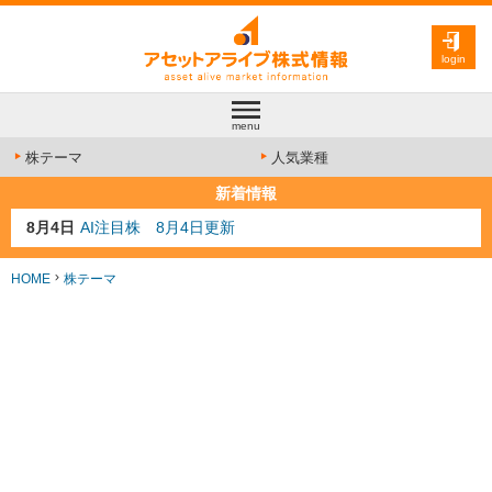
login
menu
株テーマ
人気業種
新着情報
8月4日
AI注目株 8月4日更新
8月3日
人気業種注目株 8月3日更新
8月2日
金融注目株 8月2日更新
HOME
株テーマ
7月29日
日経225シグナル点灯
8月9日
資源注目株 8月9日更新