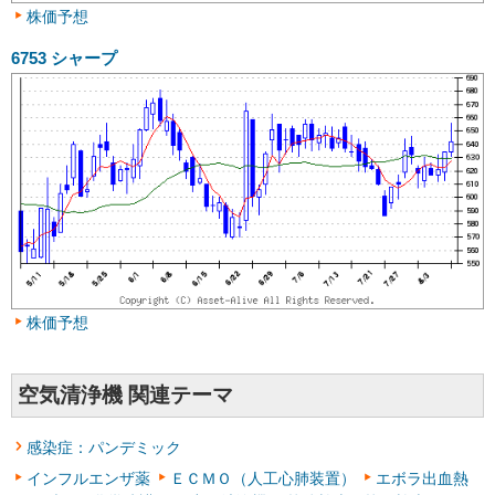
株価予想
6753
シャープ
株価予想
空気清浄機 関連テーマ
感染症：パンデミック
インフルエンザ薬
ＥＣＭＯ（人工心肺装置）
エボラ出血熱