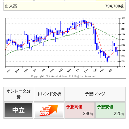
出来高
794,700
株
オシレータ分
トレンド分析
予想レンジ
析
予想高値
予想安値
280
220
円
円