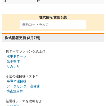
け
け
株式情報/株価予想
株式情報更新
(8月7日)
・株テーマランキング急上昇
水中ドローン
光半導体
サカナAI
・今週の注目株ベスト５
半導体注目株
データセンター注目株
防衛注目株
・厳選株テーマを攻略せよ