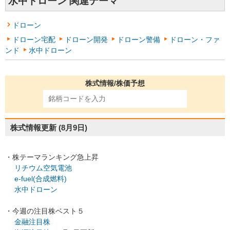
水中ドローン 関連テーマ
ドローン
ドローン宅配
ドローン開発
ドローン警備
ドローン・ファ
ンド
水中ドローン
株式情報/株価予想
株式情報更新
(8月9日)
・株テーマランキング急上昇
リチウム空気電池
e-fuel(合成燃料)
水中ドローン
・今週の注目株ベスト５
金融注目株