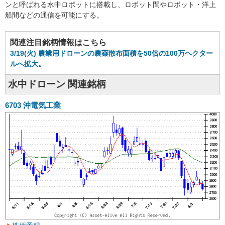
ンと呼ばれる水中ロボットに搭載し、ロボット間やロボット・洋上
船間などの通信を可能にする。
関連注目銘柄情報はこちら
3/19(火) 農業用ドローンの農薬散布面積を50倍の100万ヘクター
ルへ拡大。
水中ドローン 関連銘柄
6703
沖電気工業