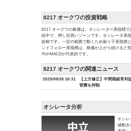
8217 オークワの投資戦略
8217 オークワの株価は、オシレーター系指
続中で、押し目買いゾーンです。オシレータ系
総称です。一定の範囲で動くため振り子系指標と
ンドフォロー系指標は、株価が上がり続けると
均やMACDが代表的です。
8217 オークワの関連ニュース
2025/09/26 16:31
【上方修正】中間期経常利益
管費を抑制
オシレータ分析
オシレ
値動き