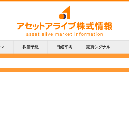
ーマ
株価予想
日経平均
売買シグナル
更新
更新