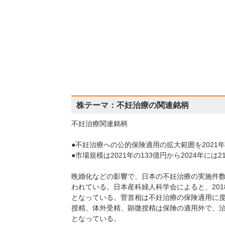
株テーマ：不妊治療の関連銘柄
不妊治療関連銘柄
●不妊治療への公的保険適用の拡大範囲を2021年
●市場規模は2021年の133億円から2024年には
晩婚化などの影響で、日本の不妊治療の実施件数
われている。日本産科婦人科学会によると、201
となっている。菅首相は不妊治療の保険適用に
授精、体外受精、顕微授精は保険の適用外で、治
となっている。