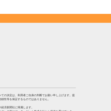
べての決定は、利用者ご自身の判断でお願い申し上げます。提
信頼性等を保証するものではありません。
本経済新聞社に帰属します。