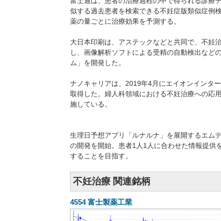
富士通は、患者の治療過程の中で得られる診療
似する過去患者を検索できる不妊症版類似症例
薬の量ごとに治療効果を予測する。
大日本印刷は、アステックなどと共同で、不妊
し、画像解析ソフトによる受精の自動検出など
ム」を開発した。
ナノキャリアは、2019年4月にエイオンインターナ
取得した。婦人科領域における不妊治療への応用
施している。
生理日予想アプリ「ルナルナ」を展開するエムティ
の開発を開始。患者1人1人に合わせた情報提供
することを目指す。
不妊治療 関連銘柄
4554
富士製薬工業