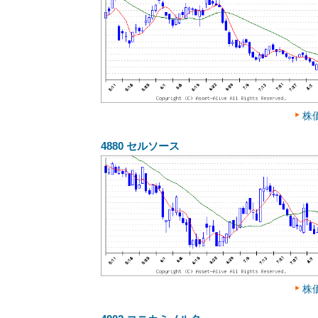
株
4880
セルソース
株