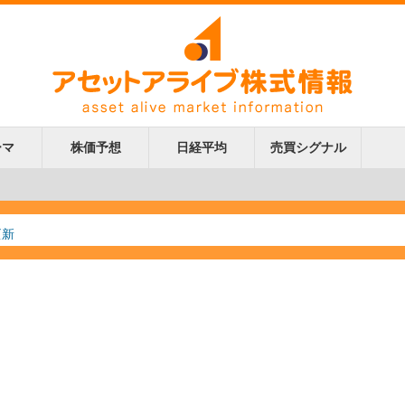
ーマ
株価予想
日経平均
売買シグナル
更新
更新