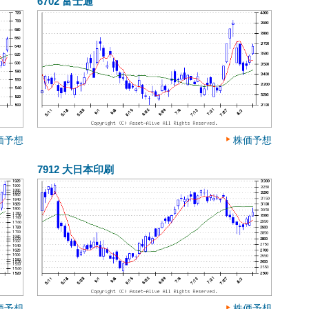
6702
富士通
価予想
株価予想
7912
大日本印刷
価予想
株価予想