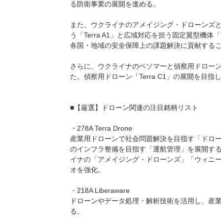
る防衛事業の展開を進める。
また、ウクライナのアメイジング・ドローンズ
う「Terra A1」と広域対応を担う固定翼型機体
各国・地域の安全保障上の課題解決に貢献する
さらに、ウクライナのベソマーと偵察用ドロー
た。偵察用ドローン「Terra C1」の展開を
■【厳選】ドローン関連の注目銘柄リスト
・278A Terra Drone
産業用ドローンで社会問題解決を目指す「ドロー
のインフラ整備を目指す「運航管理」を展開する。
イナの「アメイジング・ドローンズ」「ウィニ
オを強化。
・218A Liberaware
ドローンやデータ処理・解析技術を活用し、産
る。