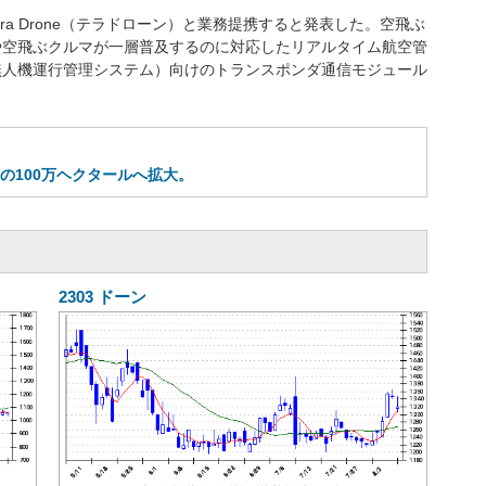
rra Drone（テラドローン）と業務提携すると発表した。空飛ぶ
や空飛ぶクルマが一層普及するのに対応したリアルタイム航空管
無人機運行管理システム）向けのトランスポンダ通信モジュール
0倍の100万ヘクタールへ拡大。
2303
ドーン