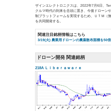
ザインエレクトロニクスは、2022年7月6日、Te
クルマ時代の到来を念頭に置き、今後ドローン
制プラットフォームを実現するため、ＵＴＭ（
を共同開発する。
関連注目銘柄情報はこちら
3/19(火) 農業用ドローンの農薬散布面積を5
ドローン開発 関連銘柄
218A
Ｌｉｂｅｒａｗａｒｅ