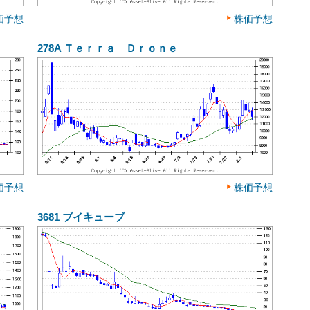
価予想
株価予想
278A
Ｔｅｒｒａ Ｄｒｏｎｅ
価予想
株価予想
3681
ブイキューブ