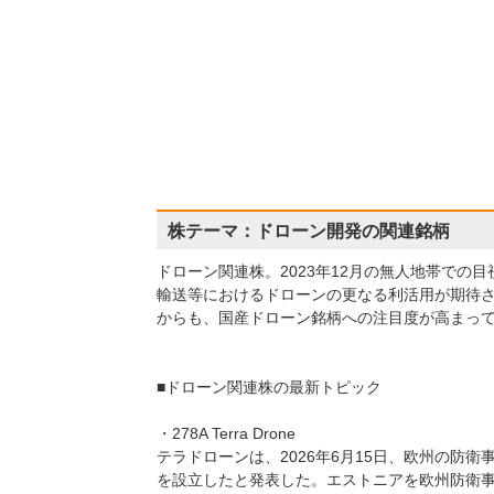
株テーマ：ドローン開発の関連銘柄
ドローン関連株。2023年12月の無人地帯で
輸送等におけるドローンの更なる利活用が期待
からも、国産ドローン銘柄への注目度が高まっ
■ドローン関連株の最新トピック
・278A Terra Drone
テラドローンは、2026年6月15日、欧州の防衛事業拠点
を設立したと発表した。エストニアを欧州防衛