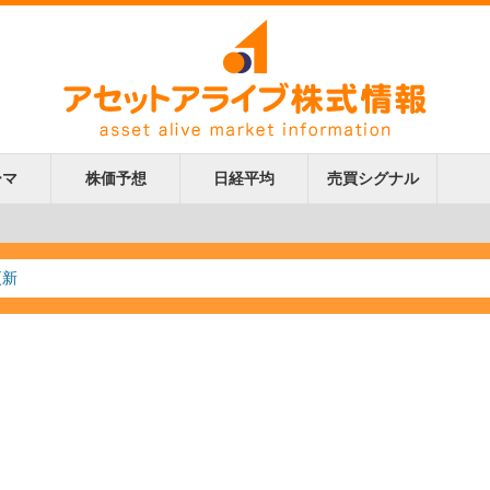
ーマ
株価予想
日経平均
売買シグナル
更新
更新