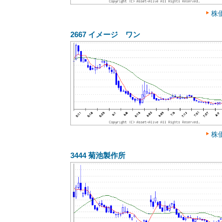
株
2667
イメージ ワン
株
3444
菊池製作所