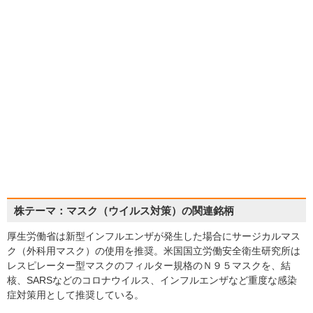
株テーマ：マスク（ウイルス対策）の関連銘柄
厚生労働省は新型インフルエンザが発生した場合にサージカルマス
ク（外科用マスク）の使用を推奨。米国国立労働安全衛生研究所は
レスピレーター型マスクのフィルター規格のＮ９５マスクを、結
核、SARSなどのコロナウイルス、インフルエンザなど重度な感染
症対策用として推奨している。