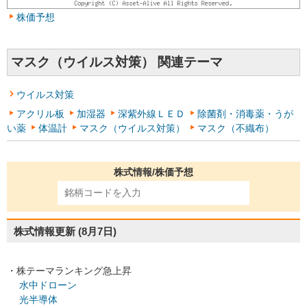
株価予想
マスク（ウイルス対策） 関連テーマ
ウイルス対策
アクリル板
加湿器
深紫外線ＬＥＤ
除菌剤・消毒薬・うが
い薬
体温計
マスク（ウイルス対策）
マスク（不織布）
株式情報/株価予想
株式情報更新
(8月7日)
・株テーマランキング急上昇
水中ドローン
光半導体