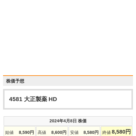
株価予想
4581
大正製薬 HD
2024年4月8日 株価
8,580
円
始値
8,590
円
高値
8,600
円
安値
8,580
円
終値