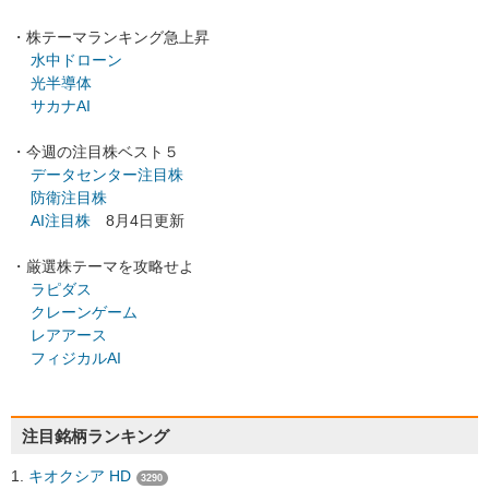
・株テーマランキング急上昇
水中ドローン
光半導体
サカナAI
・今週の注目株ベスト５
データセンター注目株
防衛注目株
AI注目株
8月4日更新
・厳選株テーマを攻略せよ
ラピダス
クレーンゲーム
レアアース
フィジカルAI
注目銘柄ランキング
キオクシア HD
3290