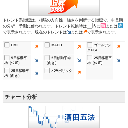
トレンド系指標は、相場の方向性・強さを判断する指標で、中長期
の分析・予測に使われます。トレンド転換時は
内に
または
で表示されます。現在のトレンドは
または
で表示されます。
DMI
MACD
ゴールデン
クロス
5日移動平
5日移動平均
25日移動平
均（位置）
（向き）
均（位置）
25日移動平
パラボリック
均（向き）
チャート分析