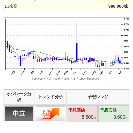
出来高
966,000
株
オシレータ分
トレンド分析
予想レンジ
析
予想高値
予想安値
8,600
8,600
円
円