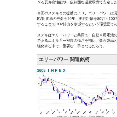
きる長寿命性能や、広範囲な温度環境で安定した
今回のスズキとの提携により、エリーパワーは
EV用電池の寿命を20年、走行距離を80万～1
することでCO2排出を削減するという環境面で
スズキはエリーパワーと共同で、自動車用電池
であるエネルギー密度の低さを補い、競合製品と
強化する中で、重要な一手となるだろう。
エリーパワー 関連銘柄
1605
ＩＮＰＥＸ