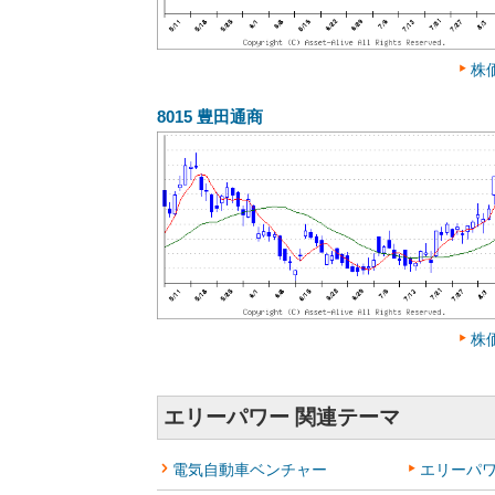
株
8015
豊田通商
株
エリーパワー 関連テーマ
電気自動車ベンチャー
エリーパ