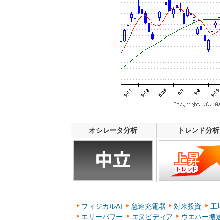
オシレータ分析
トレンド分析
フィジカルAI
急速充電器
対米投資
工
エリーパワー
エヌビディア
ウエハー搬