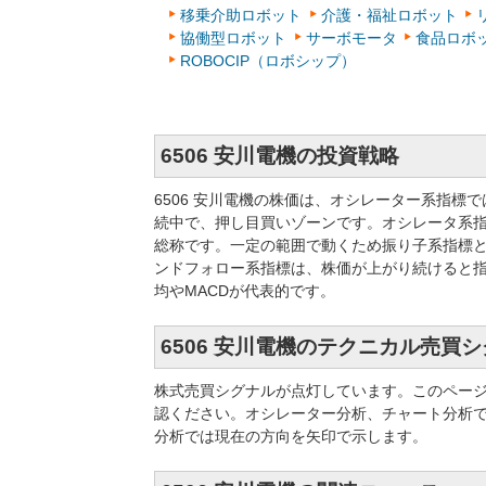
移乗介助ロボット
介護・福祉ロボット
協働型ロボット
サーボモータ
食品ロボ
ROBOCIP（ロボシップ）
6506 安川電機の投資戦略
6506 安川電機の株価は、オシレーター系指
続中で、押し目買いゾーンです。オシレータ系
総称です。一定の範囲で動くため振り子系指標と
ンドフォロー系指標は、株価が上がり続けると
均やMACDが代表的です。
6506 安川電機のテクニカル売買
株式売買シグナルが点灯しています。このペー
認ください。オシレーター分析、チャート分析
分析では現在の方向を矢印で示します。