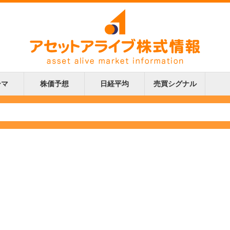
ーマ
株価予想
日経平均
売買シグナル
更新
更新