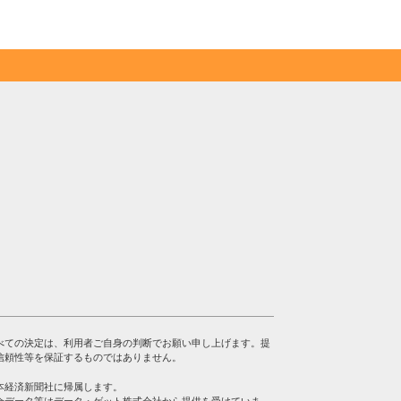
べての決定は、利用者ご自身の判断でお願い申し上げます。提
信頼性等を保証するものではありません。
本経済新聞社に帰属します。