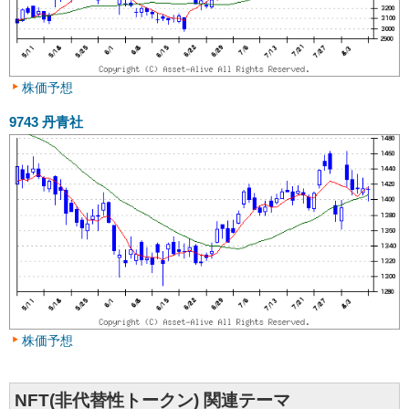
株価予想
9743
丹青社
株価予想
NFT(非代替性トークン) 関連テーマ