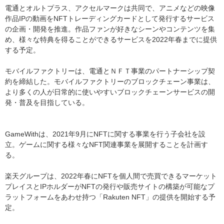
電通とオルトプラス、アクセルマークは共同で、アニメなどの映像
作品IPの動画をNFTトレーディングカードとして発行するサービス
の企画・開発を推進。作品ファンが好きなシーンやコンテンツを集
め、様々な特典を得ることができるサービスを2022年春までに提供
する予定。
モバイルファクトリーは、電通とＮＦＴ事業のパートナーシップ契
約を締結した。モバイルファクトリーのブロックチェーン事業は、
より多くの人が日常的に使いやすいブロックチェーンサービスの開
発・普及を目指している。
GameWithは、2021年9月にNFTに関する事業を行う子会社を設
立。ゲームに関する様々なNFT関連事業を展開することを計画す
る。
楽天グループは、2022年春にNFTを個人間で売買できるマーケット
プレイスとIPホルダーがNFTの発行や販売サイトの構築が可能なプ
ラットフォームをあわせ持つ「Rakuten NFT」の提供を開始する予
定。