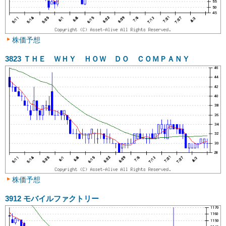
株価予想
3823
ＴＨＥ ＷＨＹ ＨＯＷ ＤＯ ＣＯＭＰＡＮＹ
株価予想
3912
モバイルファクトリー