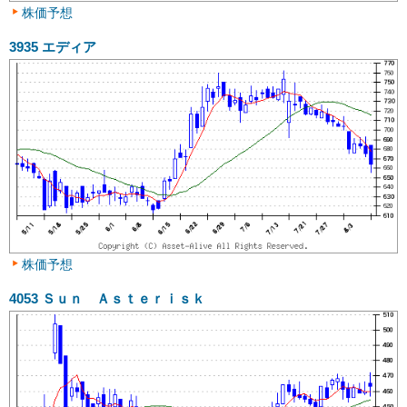
株価予想
3935
エディア
株価予想
4053
Ｓｕｎ Ａｓｔｅｒｉｓｋ