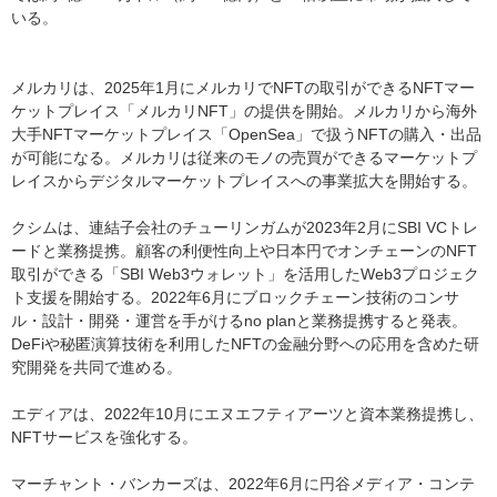
いる。
メルカリは、2025年1月にメルカリでNFTの取引ができるNFTマー
ケットプレイス「メルカリNFT」の提供を開始。メルカリから海外
大手NFTマーケットプレイス「OpenSea」で扱うNFTの購入・出品
が可能になる。メルカリは従来のモノの売買ができるマーケットプ
レイスからデジタルマーケットプレイスへの事業拡大を開始する。
クシムは、連結子会社のチューリンガムが2023年2月にSBI VCトレ
ードと業務提携。顧客の利便性向上や日本円でオンチェーンのNFT
取引ができる「SBI Web3ウォレット」を活用したWeb3プロジェク
ト支援を開始する。2022年6月にブロックチェーン技術のコンサ
ル・設計・開発・運営を手がけるno planと業務提携すると発表。
DeFiや秘匿演算技術を利用したNFTの金融分野への応用を含めた研
究開発を共同で進める。
エディアは、2022年10月にエヌエフティアーツと資本業務提携し、
NFTサービスを強化する。
マーチャント・バンカーズは、2022年6月に円谷メディア・コンテ