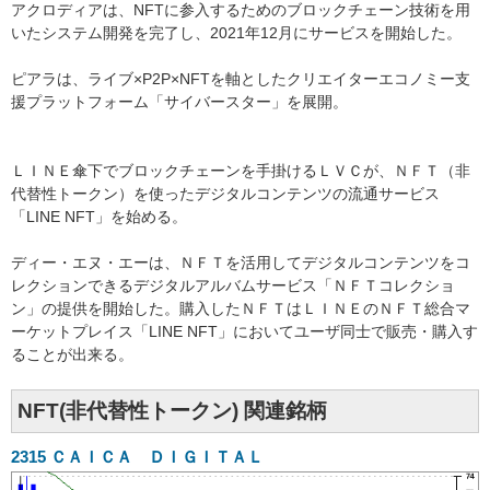
アクロディアは、NFTに参入するためのブロックチェーン技術を用
いたシステム開発を完了し、2021年12月にサービスを開始した。
ピアラは、ライブ×P2P×NFTを軸としたクリエイターエコノミー支
援プラットフォーム「サイバースター」を展開。
ＬＩＮＥ傘下でブロックチェーンを手掛けるＬＶＣが、ＮＦＴ（非
代替性トークン）を使ったデジタルコンテンツの流通サービス
「LINE NFT」を始める。
ディー・エヌ・エーは、ＮＦＴを活用してデジタルコンテンツをコ
レクションできるデジタルアルバムサービス「ＮＦＴコレクショ
ン」の提供を開始した。購入したＮＦＴはＬＩＮＥのＮＦＴ総合マ
ーケットプレイス「LINE NFT」においてユーザ同士で販売・購入す
ることが出来る。
NFT(非代替性トークン) 関連銘柄
2315
ＣＡＩＣＡ ＤＩＧＩＴＡＬ