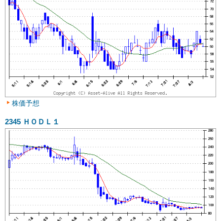
株価予想
2345
ＨＯＤＬ１