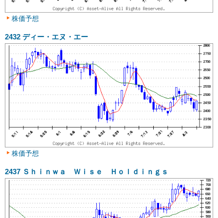
株価予想
2432
ディー・エヌ・エー
株価予想
2437
Ｓｈｉｎｗａ Ｗｉｓｅ Ｈｏｌｄｉｎｇｓ