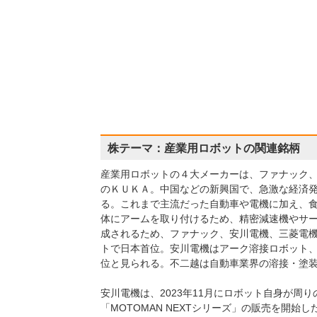
株テーマ：産業用ロボットの関連銘柄
産業用ロボットの４大メーカーは、ファナック
のＫＵＫＡ。中国などの新興国で、急激な経済
る。これまで主流だった自動車や電機に加え、
体にアームを取り付けるため、精密減速機やサ
成されるため、ファナック、安川電機、三菱電
トで日本首位。安川電機はアーク溶接ロボット
位と見られる。不二越は自動車業界の溶接・塗
安川電機は、2023年11月にロボット自身が
「MOTOMAN NEXTシリーズ」の販売を開