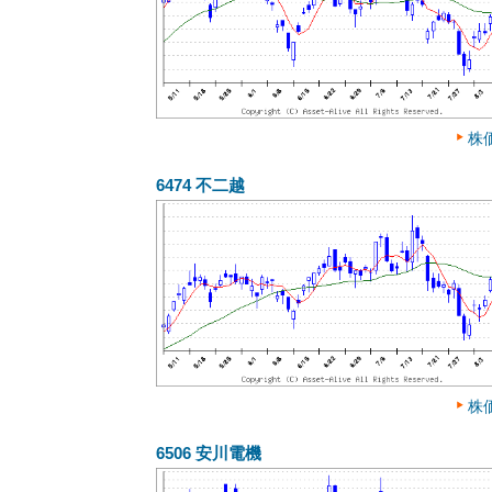
株
6474
不二越
株
6506
安川電機