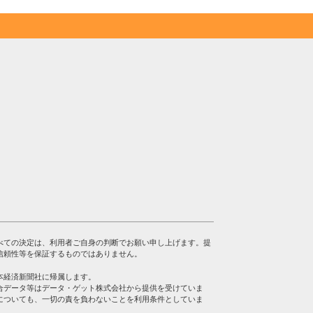
べての決定は、利用者ご自身の判断でお願い申し上げます。提
信頼性等を保証するものではありません。
本経済新聞社に帰属します。
合データ等はデータ・ゲット株式会社から提供を受けていま
についても、一切の責を負わないことを利用条件としていま