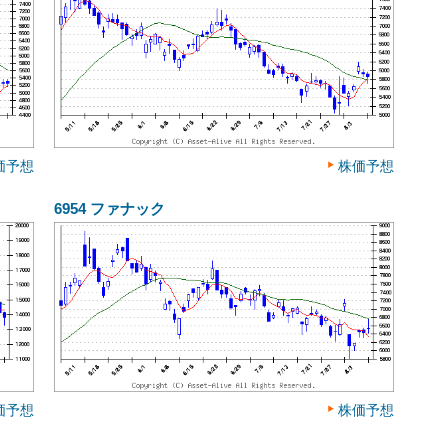
価予想
株価予想
6954
ファナック
価予想
株価予想