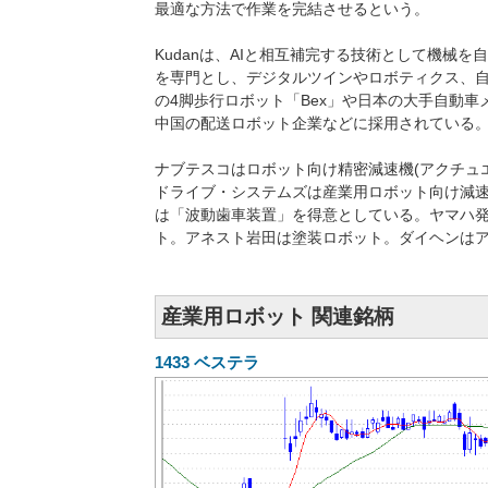
最適な方法で作業を完結させるという。
Kudanは、AIと相互補完する技術として機械を
を専門とし、デジタルツインやロボティクス、
の4脚歩行ロボット「Bex」や日本の大手自動
中国の配送ロボット企業などに採用されている
ナブテスコはロボット向け精密減速機(アクチュ
ドライブ・システムズは産業用ロボット向け減速
は「波動歯車装置」を得意としている。ヤマハ
ト。アネスト岩田は塗装ロボット。ダイヘンはア
産業用ロボット 関連銘柄
1433
ベステラ