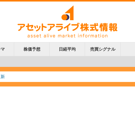
ーマ
株価予想
日経平均
売買シグナル
更新
更新