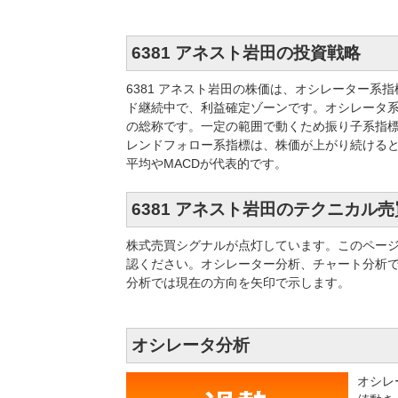
6381 アネスト岩田の投資戦略
6381 アネスト岩田の株価は、オシレーター
ド継続中で、利益確定ゾーンです。オシレータ
の総称です。一定の範囲で動くため振り子系指標
レンドフォロー系指標は、株価が上がり続ける
平均やMACDが代表的です。
6381 アネスト岩田のテクニカル
株式売買シグナルが点灯しています。このペー
認ください。オシレーター分析、チャート分析
分析では現在の方向を矢印で示します。
オシレータ分析
オシレ