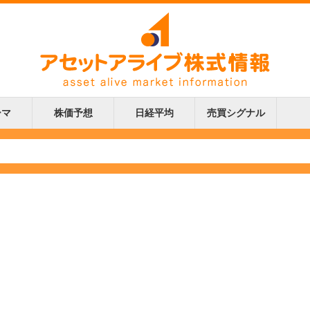
ーマ
株価予想
日経平均
売買シグナル
更新
更新