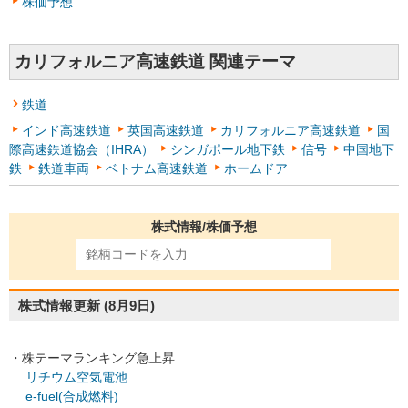
株価予想
カリフォルニア高速鉄道 関連テーマ
鉄道
インド高速鉄道
英国高速鉄道
カリフォルニア高速鉄道
国
際高速鉄道協会（IHRA）
シンガポール地下鉄
信号
中国地下
鉄
鉄道車両
ベトナム高速鉄道
ホームドア
株式情報/株価予想
株式情報更新
(8月9日)
・株テーマランキング急上昇
リチウム空気電池
e-fuel(合成燃料)