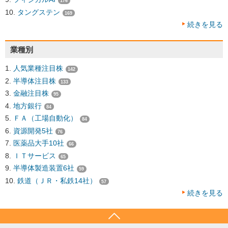
176
タングステン
169
続きを見る
業種別
人気業種注目株
142
半導体注目株
133
金融注目株
95
地方銀行
84
ＦＡ（工場自動化）
84
資源開発5社
76
医薬品大手10社
66
ＩＴサービス
65
半導体製造装置6社
59
鉄道（ＪＲ・私鉄14社）
57
続きを見る