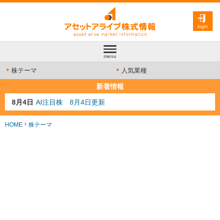
login
menu
株テーマ
人気業種
新着情報
8月4日
AI注目株 8月4日更新
8月3日
人気業種注目株 8月3日更新
8月2日
金融注目株 8月2日更新
HOME
株テーマ
7月29日
日経225シグナル点灯
8月9日
資源注目株 8月9日更新