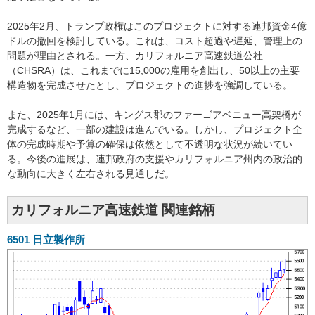
2025年2月、トランプ政権はこのプロジェクトに対する連邦資金4億
ドルの撤回を検討している。これは、コスト超過や遅延、管理上の
問題が理由とされる。一方、カリフォルニア高速鉄道公社
（CHSRA）は、これまでに15,000の雇用を創出し、50以上の主要
構造物を完成させたとし、プロジェクトの進捗を強調している。
また、2025年1月には、キングス郡のファーゴアベニュー高架橋が
完成するなど、一部の建設は進んでいる。しかし、プロジェクト全
体の完成時期や予算の確保は依然として不透明な状況が続いてい
る。今後の進展は、連邦政府の支援やカリフォルニア州内の政治的
な動向に大きく左右される見通しだ。
カリフォルニア高速鉄道 関連銘柄
6501
日立製作所