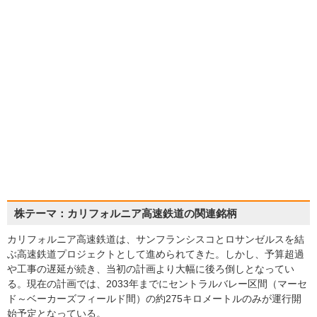
株テーマ：カリフォルニア高速鉄道の関連銘柄
カリフォルニア高速鉄道は、サンフランシスコとロサンゼルスを結
ぶ高速鉄道プロジェクトとして進められてきた。しかし、予算超過
や工事の遅延が続き、当初の計画より大幅に後ろ倒しとなってい
る。現在の計画では、2033年までにセントラルバレー区間（マーセ
ド～ベーカーズフィールド間）の約275キロメートルのみが運行開
始予定となっている。