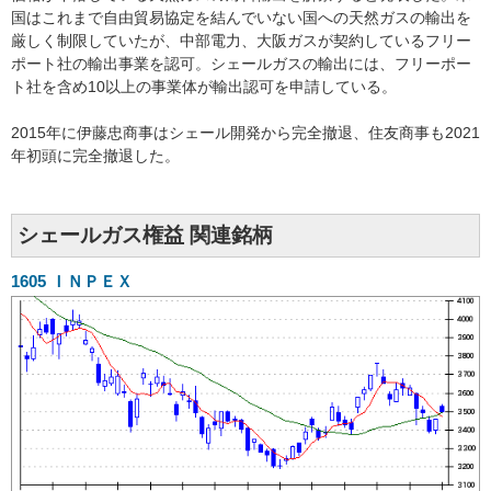
国はこれまで自由貿易協定を結んでいない国への天然ガスの輸出を
厳しく制限していたが、中部電力、大阪ガスが契約しているフリー
ポート社の輸出事業を認可。シェールガスの輸出には、フリーポー
ト社を含め10以上の事業体が輸出認可を申請している。
2015年に伊藤忠商事はシェール開発から完全撤退、住友商事も2021
年初頭に完全撤退した。
シェールガス権益 関連銘柄
1605
ＩＮＰＥＸ