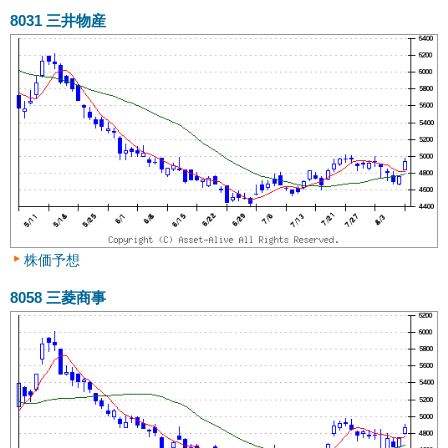
8031
三井物産
株価予想
8058
三菱商事