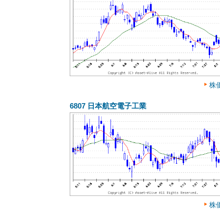
株
6807
日本航空電子工業
株