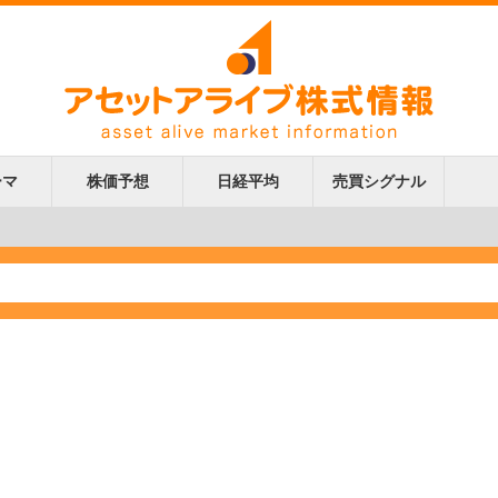
ーマ
株価予想
日経平均
売買シグナル
更新
更新