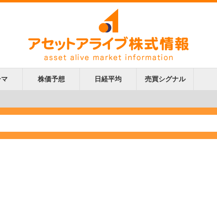
ーマ
株価予想
日経平均
売買シグナル
更新
更新