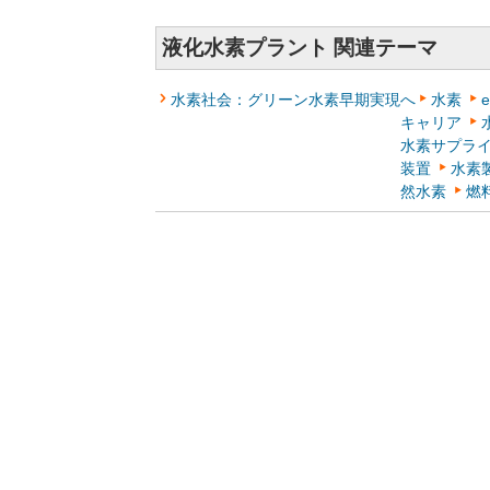
液化水素プラント 関連テーマ
水素社会：グリーン水素早期実現へ
水素
キャリア
水素サプライ
装置
水素
然水素
燃料