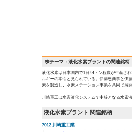
株テーマ：液化水素プラントの関連銘柄
液化水素は日本国内で1日44トン程度が生産さ
ルギーの本命と見られている。伊藤忠商事と伊
素を製造し、水素ステーション事業を共同で展
川崎重工は水素液化システムで中核となる水素
液化水素プラント 関連銘柄
7012
川崎重工業