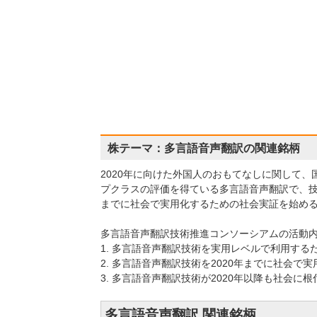
株テーマ：多言語音声翻訳の関連銘柄
2020年に向けた外国人のおもてなしに関して
プクラスの評価を得ている多言語音声翻訳で、技
までに社会で実用化するための社会実証を始め
多言語音声翻訳技術推進コンソーシアムの活動
1. 多言語音声翻訳技術を実用レベルで利用する
2. 多言語音声翻訳技術を2020年までに社会で
3. 多言語音声翻訳技術が2020年以降も社会
多言語音声翻訳 関連銘柄