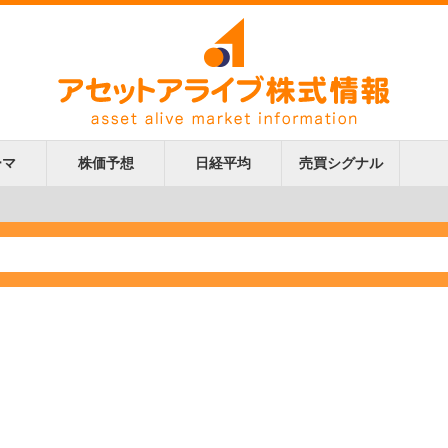
ーマ
株価予想
日経平均
売買シグナル
更新
更新