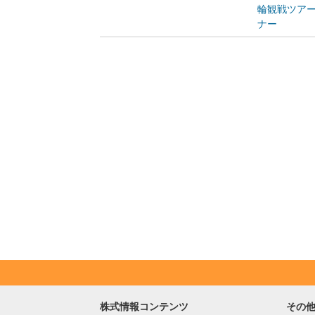
輪観戦ツア
ナー
株式情報コンテンツ
その