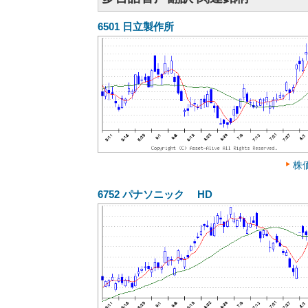
6501
日立製作所
株
6752
パナソニック HD