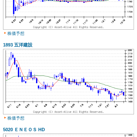
株価予想
1893
五洋建設
株価予想
5020
ＥＮＥＯＳ HD