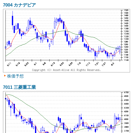
7004
カナデビア
株価予想
7011
三菱重工業