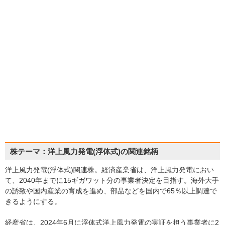
株テーマ：洋上風力発電(浮体式)の関連銘柄
洋上風力発電(浮体式)関連株。経済産業省は、洋上風力発電におい
て、2040年までに15ギガワット分の事業者決定を目指す。海外大手
の誘致や国内産業の育成を進め、部品などを国内で65％以上調達で
きるようにする。
経産省は、2024年6月に浮体式洋上風力発電の実証を担う事業者に2