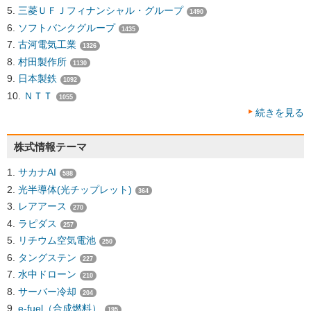
三菱ＵＦＪフィナンシャル・グループ
1490
ソフトバンクグループ
1435
古河電気工業
1326
村田製作所
1130
日本製鉄
1092
ＮＴＴ
1055
続きを見る
株式情報テーマ
サカナAI
588
光半導体(光チップレット)
364
レアアース
270
ラピダス
257
リチウム空気電池
250
タングステン
227
水中ドローン
210
サーバー冷却
204
e-fuel（合成燃料）
195