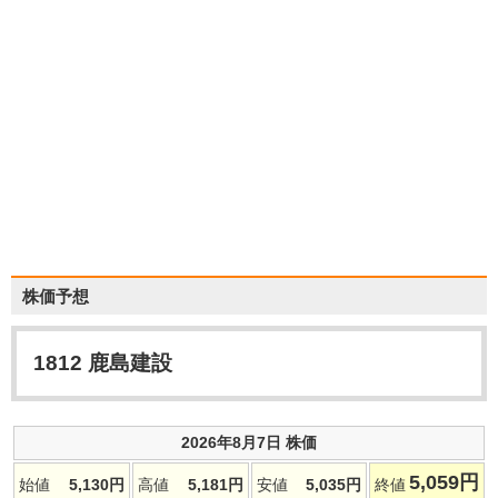
株価予想
1812
鹿島建設
2026年8月7日 株価
5,059
円
始値
5,130
円
高値
5,181
円
安値
5,035
円
終値