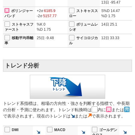
13日
-95.47
向上 株価は+8.86％の5664円
ボリンジャー
+2σ
6185.9
ストキャスス
S%D
14.47
バンド
-2σ
5157.77
ロー
%D
1.75
ストキャスフ
%K
0
ボリュームレ
14日
25.1
ァースト
%D
1.75
シオ
移動平均乖離
25日
-9.48
サイコロジカ
12日
33.33
率
ル
トレンド分析
トレンド系指標は、相場の方向性・強さを判断する指標で、中長期
の分析・予測に使われます。トレンド転換時は
内に
または
で表示されます。現在のトレンドは
または
で表示されます。
DMI
MACD
ゴールデン
クロス