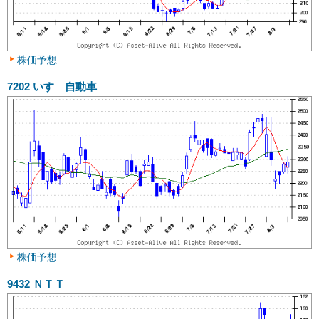
株価予想
7202
いすゞ自動車
株価予想
9432
ＮＴＴ