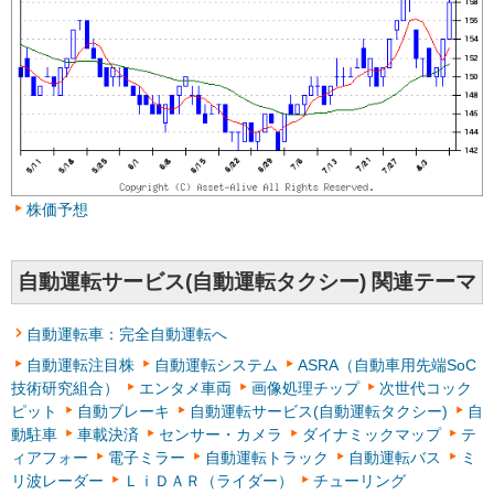
株価予想
自動運転サービス(自動運転タクシー) 関連テーマ
自動運転車：完全自動運転へ
自動運転注目株
自動運転システム
ASRA（自動車用先端SoC
技術研究組合）
エンタメ車両
画像処理チップ
次世代コック
ピット
自動ブレーキ
自動運転サービス(自動運転タクシー)
自
動駐車
車載決済
センサー・カメラ
ダイナミックマップ
テ
ィアフォー
電子ミラー
自動運転トラック
自動運転バス
ミ
リ波レーダー
ＬｉＤＡＲ（ライダー）
チューリング