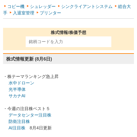
コピー機
シュレッダー
シンクライアントシステム
総合大
手
入退室管理
プリンター
株式情報/株価予想
株式情報更新
(8月6日)
・株テーマランキング急上昇
水中ドローン
光半導体
サカナAI
・今週の注目株ベスト５
データセンター注目株
防衛注目株
AI注目株
8月4日更新