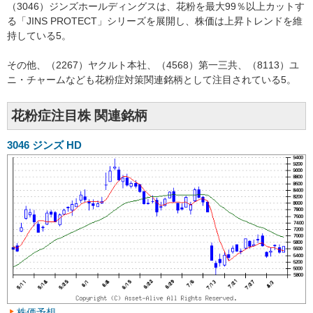
（3046）ジンズホールディングスは、花粉を最大99％以上カットす
る「JINS PROTECT」シリーズを展開し、株価は上昇トレンドを維
持している5。
その他、（2267）ヤクルト本社、（4568）第一三共、（8113）ユ
ニ・チャームなども花粉症対策関連銘柄として注目されている5。
花粉症注目株 関連銘柄
3046
ジンズ HD
株価予想