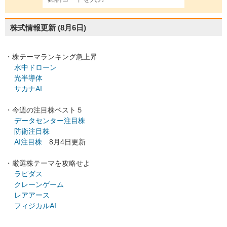
株式情報更新
(8月6日)
・株テーマランキング急上昇
水中ドローン
光半導体
サカナAI
・今週の注目株ベスト５
データセンター注目株
防衛注目株
AI注目株
8月4日更新
・厳選株テーマを攻略せよ
ラピダス
クレーンゲーム
レアアース
フィジカルAI