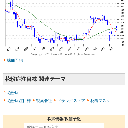
株価予想
花粉症注目株 関連テーマ
花粉症
花粉症注目株
製薬会社
ドラッグストア
花粉マスク
株式情報/株価予想