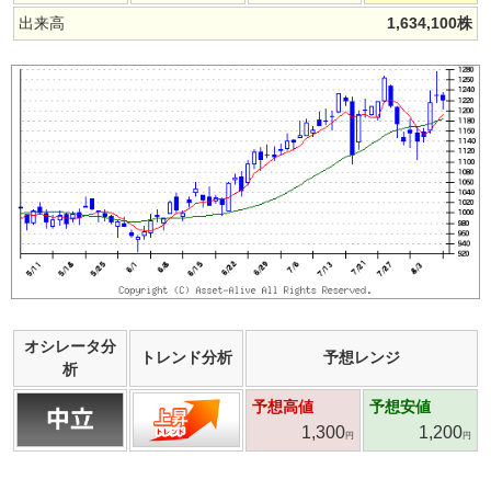
出来高
1,634,100
株
オシレータ分
トレンド分析
予想レンジ
析
予想高値
予想安値
1,300
1,200
円
円