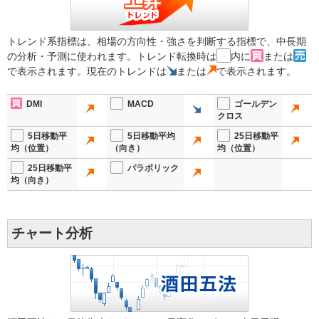
トレンド系指標は、相場の方向性・強さを判断する指標で、中長期
の分析・予測に使われます。トレンド転換時は
内に
または
で表示されます。現在のトレンドは
または
で表示されます。
DMI
MACD
ゴールデン
クロス
5日移動平
5日移動平均
25日移動平
均（位置）
（向き）
均（位置）
25日移動平
パラボリック
均（向き）
チャート分析