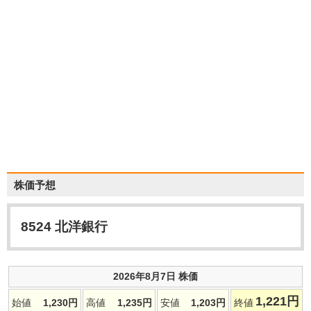
株価予想
8524
北洋銀行
2026年8月7日 株価
1,221
円
始値
1,230
円
高値
1,235
円
安値
1,203
円
終値