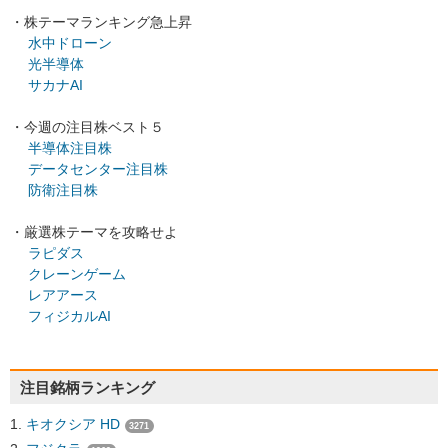
・株テーマランキング急上昇
水中ドローン
光半導体
サカナAI
・今週の注目株ベスト５
半導体注目株
データセンター注目株
防衛注目株
・厳選株テーマを攻略せよ
ラピダス
クレーンゲーム
レアアース
フィジカルAI
注目銘柄ランキング
キオクシア HD
3271