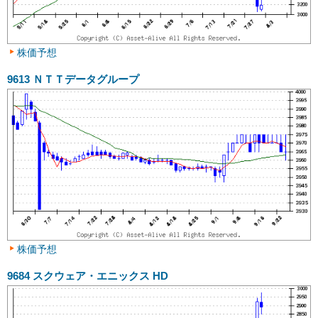
株価予想
9613
ＮＴＴデータグループ
株価予想
9684
スクウェア・エニックス HD