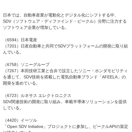
日本では、自動車産業が電動化とデジタル化にシフトする中、
SDV（ソフトウェア・ディファインド・ビークル）分野に注力する
ソフトウェア企業が増加している。
（6594）日本電産
（7201）日産自動車と共同でSDVプラットフォームの開発に取り組
んでいる。
（6758）ソニーグループ
（7267）本田技研工業と合弁で設立したソニー・ホンダモビリティ
を通じて、SDV技術を搭載した電気自動車ブランド「AFEELA」の
開発を進めている。
（6723）ルネサス エレクトロニクス
SDV関連技術の開発に取り組み、車載半導体ソリューションを提供
している。
（4420）イーソル
「Open SDV Initiative」プロジェクトに参加し、ビークルAPIの策定