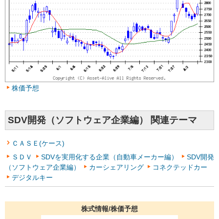
株価予想
SDV開発（ソフトウェア企業編） 関連テーマ
ＣＡＳＥ(ケース)
ＳＤＶ
SDVを実用化する企業（自動車メーカー編）
SDV開発
（ソフトウェア企業編）
カーシェアリング
コネクテッドカー
デジタルキー
株式情報/株価予想