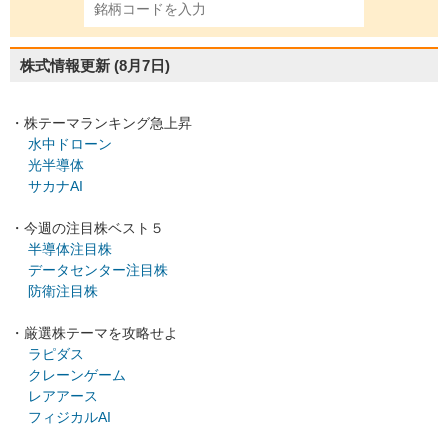
株式情報更新
(8月7日)
・株テーマランキング急上昇
水中ドローン
光半導体
サカナAI
・今週の注目株ベスト５
半導体注目株
データセンター注目株
防衛注目株
・厳選株テーマを攻略せよ
ラピダス
クレーンゲーム
レアアース
フィジカルAI