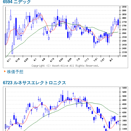
6594
ニデック
株価予想
6723
ルネサスエレクトロニクス