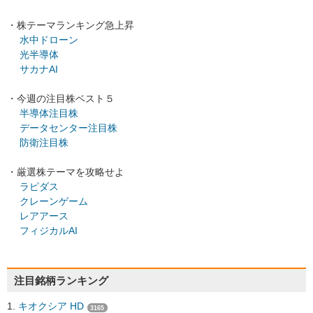
・株テーマランキング急上昇
水中ドローン
光半導体
サカナAI
・今週の注目株ベスト５
半導体注目株
データセンター注目株
防衛注目株
・厳選株テーマを攻略せよ
ラピダス
クレーンゲーム
レアアース
フィジカルAI
注目銘柄ランキング
キオクシア HD
3165