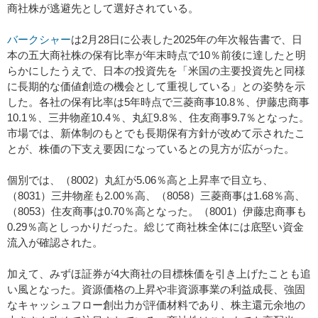
商社株が逃避先として選好されている。
バークシャー
は2月28日に公表した2025年の年次報告書で、日
本の五大商社株の保有比率が年末時点で10％前後に達したと明
らかにしたうえで、日本の投資先を「米国の主要投資先と同様
に長期的な価値創造の機会として重視している」との姿勢を示
した。各社の保有比率は5年時点で三菱商事10.8％、伊藤忠商事
10.1％、三井物産10.4％、丸紅9.8％、住友商事9.7％となった。
市場では、新体制のもとでも長期保有方針が改めて示されたこ
とが、株価の下支え要因になっているとの見方が広がった。
個別では、（8002）丸紅が5.06％高と上昇率で目立ち、
（8031）三井物産も2.00％高、（8058）三菱商事は1.68％高、
（8053）住友商事は0.70％高となった。（8001）伊藤忠商事も
0.29％高としっかりだった。総じて商社株全体には底堅い資金
流入が確認された。
加えて、みずほ証券が4大商社の目標株価を引き上げたことも追
い風となった。資源価格の上昇や非資源事業の利益成長、強固
なキャッシュフロー創出力が評価材料であり、株主還元余地の