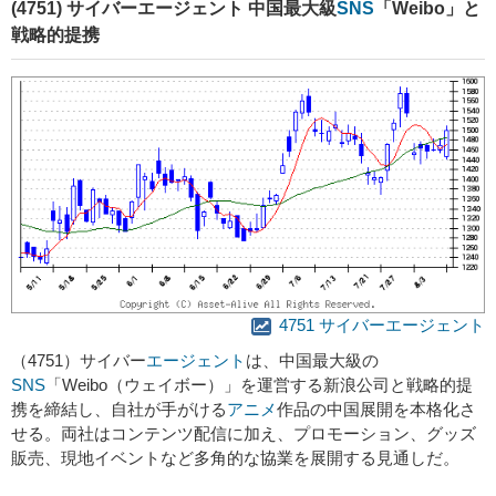
(4751) サイバーエージェント 中国最大級
SNS
「Weibo」と
戦略的提携
4751 サイバーエージェント
（4751）サイバー
エージェント
は、中国最大級の
SNS
「Weibo（ウェイボー）」を運営する新浪公司と戦略的提
携を締結し、自社が手がける
アニメ
作品の中国展開を本格化さ
せる。両社はコンテンツ配信に加え、プロモーション、グッズ
販売、現地イベントなど多角的な協業を展開する見通しだ。