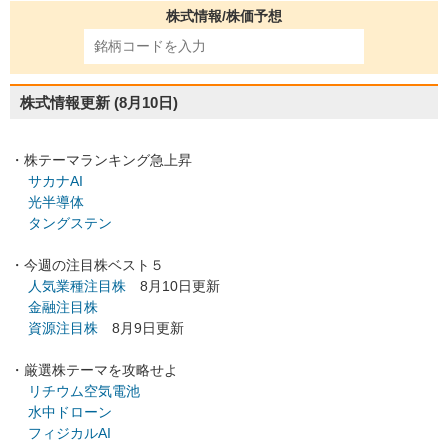
株式情報/株価予想
株式情報更新
(8月10日)
・株テーマランキング急上昇
サカナAI
光半導体
タングステン
・今週の注目株ベスト５
人気業種注目株
8月10日更新
金融注目株
資源注目株
8月9日更新
・厳選株テーマを攻略せよ
リチウム空気電池
水中ドローン
フィジカルAI