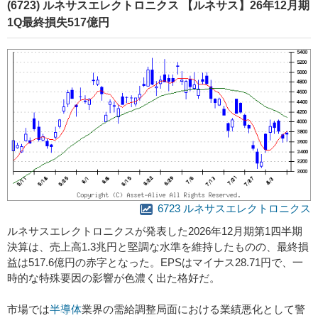
(6723) ルネサスエレクトロニクス 【ルネサス】26年12月期
1Q最終損失517億円
6723 ルネサスエレクトロニクス
ルネサスエレクトロニクスが発表した2026年12月期第1四半期
決算は、売上高1.3兆円と堅調な水準を維持したものの、最終損
益は517.6億円の赤字となった。EPSはマイナス28.71円で、一
時的な特殊要因の影響が色濃く出た格好だ。
市場では
半導体
業界の需給調整局面における業績悪化として警