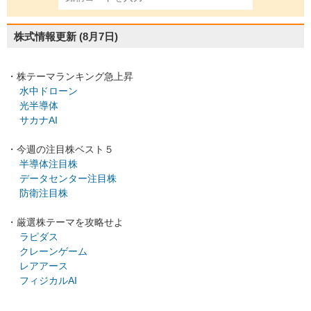
株式情報更新
(8月7日)
・株テーマランキング急上昇
水中ドローン
光半導体
サカナAI
・今週の注目株ベスト５
半導体注目株
データセンター注目株
防衛注目株
・厳選株テーマを攻略せよ
ラピダス
クレーンゲーム
レアアース
フィジカルAI