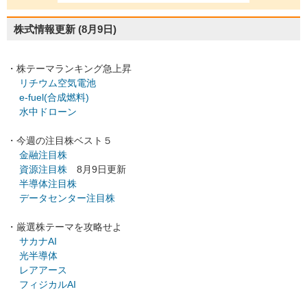
株式情報更新
(8月9日)
・株テーマランキング急上昇
リチウム空気電池
e-fuel(合成燃料)
水中ドローン
・今週の注目株ベスト５
金融注目株
資源注目株
8月9日更新
半導体注目株
データセンター注目株
・厳選株テーマを攻略せよ
サカナAI
光半導体
レアアース
フィジカルAI