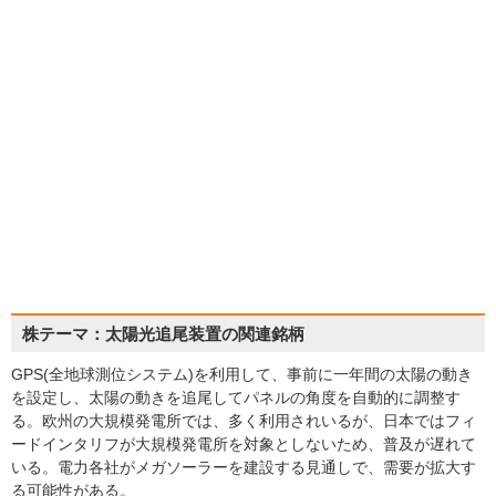
株テーマ：太陽光追尾装置の関連銘柄
GPS(全地球測位システム)を利用して、事前に一年間の太陽の動き
を設定し、太陽の動きを追尾してパネルの角度を自動的に調整す
る。欧州の大規模発電所では、多く利用されいるが、日本ではフィ
ードインタリフが大規模発電所を対象としないため、普及が遅れて
いる。電力各社がメガソーラーを建設する見通しで、需要が拡大す
る可能性がある。