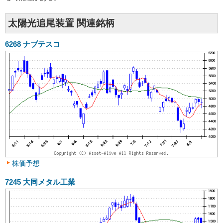
太陽光追尾装置 関連銘柄
6268
ナブテスコ
株価予想
7245
大同メタル工業