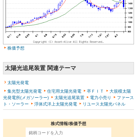
株価予想
太陽光追尾装置 関連テーマ
太陽光発電
集光型太陽光発電
住宅用太陽光発電
卒ＦＩＴ
大規模太陽
光発電所(メガソーラー)
太陽光追尾装置
電力小売り
ファース
ト・ソーラー
浮体式洋上太陽光発電
リユース太陽光パネル
株式情報/株価予想