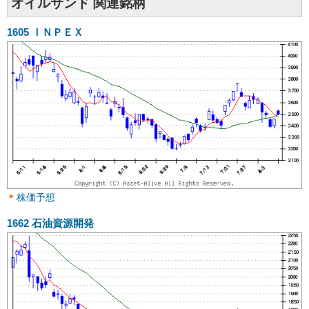
オイルサンド 関連銘柄
1605
ＩＮＰＥＸ
株価予想
1662
石油資源開発