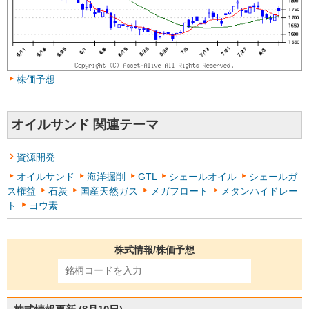
株価予想
オイルサンド 関連テーマ
資源開発
オイルサンド
海洋掘削
GTL
シェールオイル
シェールガ
ス権益
石炭
国産天然ガス
メガフロート
メタンハイドレー
ト
ヨウ素
株式情報/株価予想