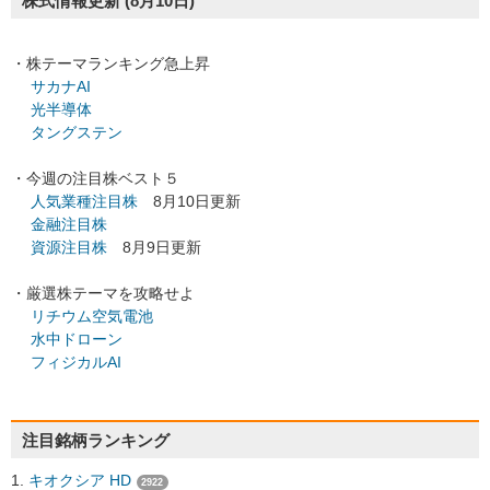
株式情報更新
(8月10日)
・株テーマランキング急上昇
サカナAI
光半導体
タングステン
・今週の注目株ベスト５
人気業種注目株
8月10日更新
金融注目株
資源注目株
8月9日更新
・厳選株テーマを攻略せよ
リチウム空気電池
水中ドローン
フィジカルAI
注目銘柄ランキング
キオクシア HD
2922