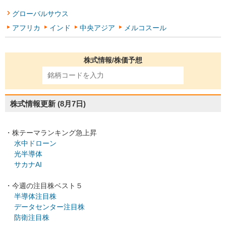
グローバルサウス
アフリカ
インド
中央アジア
メルコスール
株式情報/株価予想
株式情報更新
(8月7日)
・株テーマランキング急上昇
水中ドローン
光半導体
サカナAI
・今週の注目株ベスト５
半導体注目株
データセンター注目株
防衛注目株