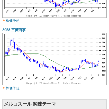
株価予想
8058
三菱商事
株価予想
メルコスール 関連テーマ