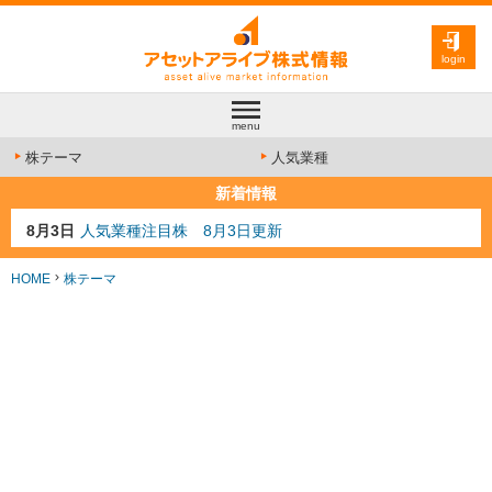
login
menu
株テーマ
人気業種
新着情報
8月3日
人気業種注目株 8月3日更新
8月2日
金融注目株 8月2日更新
7月29日
日経225シグナル点灯
HOME
株テーマ
7月10日
半導体注目株 7月10日更新
8月4日
AI注目株 8月4日更新