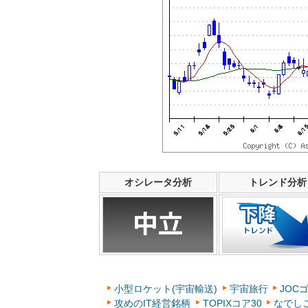
オシレータ分析
トレンド分析
小型ロケット(宇宙輸送)
宇宙旅行
JOC
攻めのIT経営銘柄
TOPIXコア30
なでし