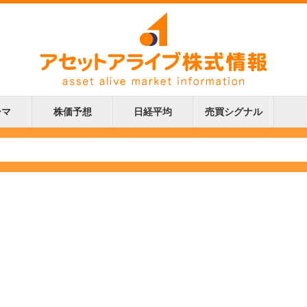
ーマ
株価予想
日経平均
売買シグナル
更新
更新