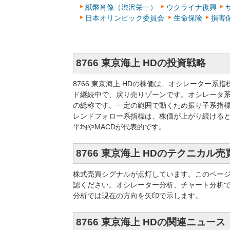
紙幣肖像（渋沢栄一）
ウクライナ復興
日本オリンピック委員会
生命保険
損害
8766 東京海上 HDの投資戦略
8766 東京海上 HDの株価は、オシレーター
ド継続中で、戻り売りゾーンです。オシレータ
の総称です。一定の範囲で動くため振り子系指標
レンドフォロー系指標は、株価が上がり続ける
平均やMACDが代表的です。
8766 東京海上 HDのテクニカル
株式売買シグナルが点灯しています。このペー
認ください。オシレーター分析、チャート分析
分析では現在の方向を矢印で示します。
8766 東京海上 HDの関連ニュース