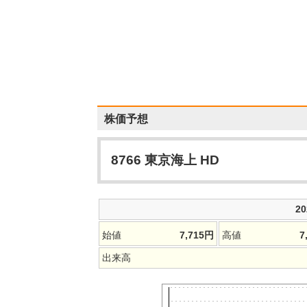
株価予想
8766
東京海上 HD
2
始値
7,715
円
高値
7
出来高