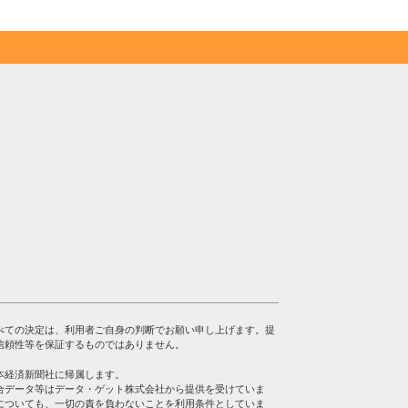
べての決定は、利用者ご自身の判断でお願い申し上げます。提
信頼性等を保証するものではありません。
本経済新聞社に帰属します。
合データ等はデータ・ゲット株式会社から提供を受けていま
についても、一切の責を負わないことを利用条件としていま