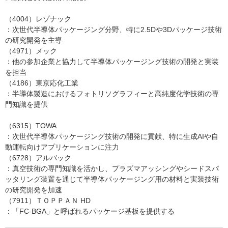
（4004）レゾナック
：次世代半導体パッケージング分野、特に2.5Dや3Dパッケージ技術
の研究開発を主導
（4971）メック
：他の参加企業と協力して半導体パッケージング技術の開発と実装
を担当
（4186）東京応化工業
：半導体製造におけるフォトリソグラフィーと高純度化学技術の専
門知識を提供
（6315）TOWA
：次世代半導体パッケージング技術の開発に貢献、特に生成AIや自
動運転向けアプリケーションに注力
（6728）アルバック
：真空技術の専門知識を活かし、プラズマアッシングやシードスパ
ッタリング装置を通じて半導体パッケージング用の材料と実装技術
の研究開発を加速
（7911）ＴＯＰＰＡＮ HD
：「FC-BGA」と呼ばれるパッケージ基板を提供する