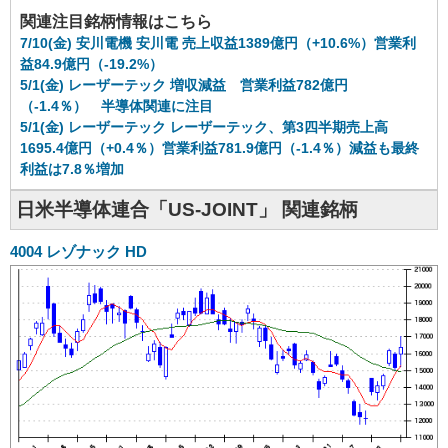
関連注目銘柄情報はこちら
7/10(金) 安川電機 安川電 売上収益1389億円（+10.6%）営業利
益84.9億円（-19.2%）
5/1(金) レーザーテック 増収減益 営業利益782億円
（-1.4％） 半導体関連に注目
5/1(金) レーザーテック レーザーテック、第3四半期売上高
1695.4億円（+0.4％）営業利益781.9億円（-1.4％）減益も最終
利益は7.8％増加
日米半導体連合「US-JOINT」 関連銘柄
4004
レゾナック HD