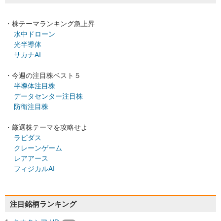
・株テーマランキング急上昇
水中ドローン
光半導体
サカナAI
・今週の注目株ベスト５
半導体注目株
データセンター注目株
防衛注目株
・厳選株テーマを攻略せよ
ラピダス
クレーンゲーム
レアアース
フィジカルAI
注目銘柄ランキング