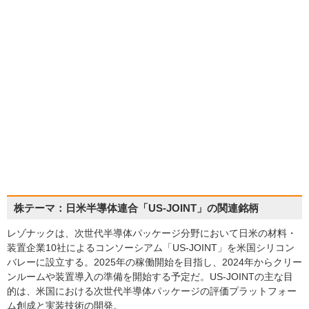
株テーマ：日米半導体連合「US-JOINT」の関連銘柄
レゾナックは、次世代半導体パッケージ分野において日米の材料・
装置企業10社によるコンソーシアム「US-JOINT」を米国シリコン
バレーに設立する。2025年の稼働開始を目指し、2024年からクリー
ンルームや装置導入の準備を開始する予定だ。US-JOINTの主な目
的は、米国における次世代半導体パッケージの評価プラットフォー
ム創成と実装技術の開発。