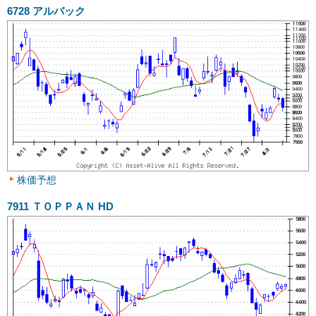
6728
アルバック
株価予想
7911
ＴＯＰＰＡＮ HD