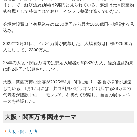
ま）」で、経済波及効果は2兆円と見られている。夢洲は元々廃棄物
処分場として整備されており、インフラ整備は進んでいない。
会場建設費は当初見込みの1250億円から最大1850億円へ膨張する見
込み。
2022年3月31日、ドバイ万博が閉幕した。入場者数は目標の2500万
人に対して、2300万人。
25年の大阪・関西万博では想定入場者が約2820万人、経済波及効果
は約2兆円と試算されている。
大阪・関西万博の開幕が2025年4月13日に迫り、各地で準備が加速
している。1月17日には、共同利用パビリオンに出展する28カ国の
代表者が建設中の「コモンズA」を初めて視察し、自国の展示スペ
ースを確認した。
大阪・関西万博 関連テーマ
大阪・関西万博