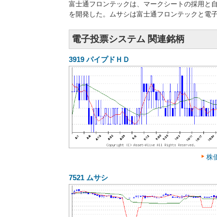
富士通フロンテックは、マークシートの採用と
を開発した。ムサシは富士通フロンテックと電
電子投票システム 関連銘柄
3919
パイプドＨＤ
株
7521
ムサシ