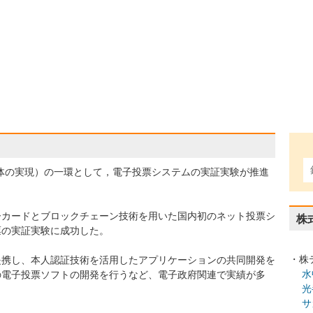
治体の実現）の一環として，電子投票システムの実証実験が推進
ーカードとブロックチェーン技術を用いた国内初のネット投票シ
株
票の実証実験に成功した。
・株
提携し、本人認証技術を活用したアプリケーションの共同開発を
水
の電子投票ソフトの開発を行うなど、電子政府関連で実績が多
光
サ