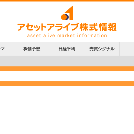
ーマ
株価予想
日経平均
売買シグナル
更新
更新