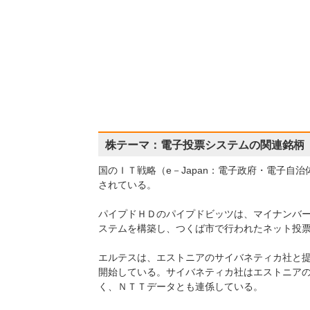
株テーマ：電子投票システムの関連銘柄
国のＩＴ戦略（e－Japan：電子政府・電子自
されている。
パイプドＨＤのパイプドビッツは、マイナンバ
ステムを構築し、つくば市で行われたネット投
エルテスは、エストニアのサイバネティカ社と
開始している。サイバネティカ社はエストニア
く、ＮＴＴデータとも連係している。