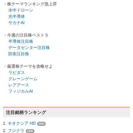
・株テーマランキング急上昇
水中ドローン
光半導体
サカナAI
・今週の注目株ベスト５
半導体注目株
データセンター注目株
防衛注目株
・厳選株テーマを攻略せよ
ラピダス
クレーンゲーム
レアアース
フィジカルAI
注目銘柄ランキング
キオクシア HD
3094
フジクラ
1998