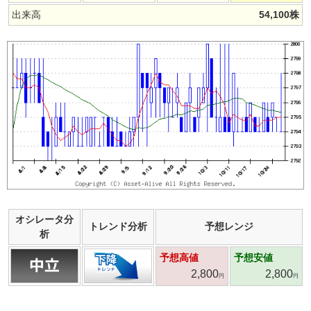
出来高
54,100
株
オシレータ分
トレンド分析
予想レンジ
析
予想高値
予想安値
2,800
2,800
円
円