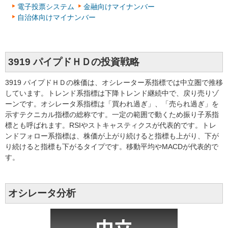
電子投票システム
金融向けマイナンバー
自治体向けマイナンバー
3919 パイプドＨＤの投資戦略
3919 パイプドＨＤの株価は、オシレーター系指標では中立圏で推移
しています。トレンド系指標は下降トレンド継続中で、戻り売りゾ
ーンです。オシレータ系指標は「買われ過ぎ」、「売られ過ぎ」を
示すテクニカル指標の総称です。一定の範囲で動くため振り子系指
標とも呼ばれます。RSIやストキャスティクスが代表的です。トレ
ンドフォロー系指標は、株価が上がり続けると指標も上がり、下が
り続けると指標も下がるタイプです。移動平均やMACDが代表的で
す。
オシレータ分析