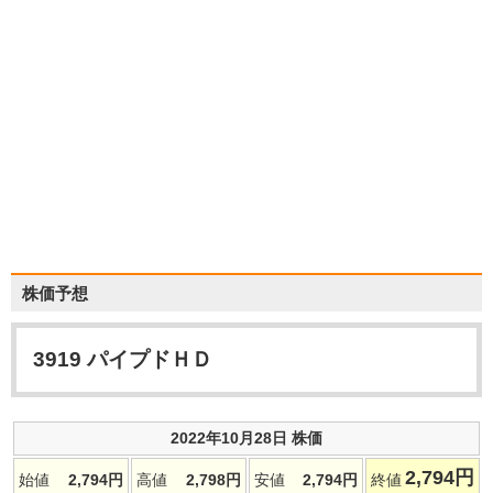
株価予想
3919
パイプドＨＤ
2022年10月28日 株価
2,794
円
始値
2,794
円
高値
2,798
円
安値
2,794
円
終値