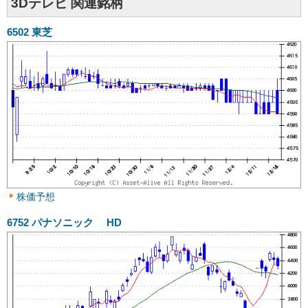
3Dテレビ 関連銘柄
6502
東芝
株価予想
6752
パナソニック HD