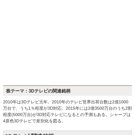
株テーマ：3Dテレビの関連銘柄
2010年は3Dテレビ元年。2010年のテレビ世界出荷台数は2億1000
万台で、うち1％程度が3D対応。2015年には2億3500万台のうち2割
程度(5000万台)が3D対応テレビになるとの予測もある。シャープは
4原色3Dテレビで差別化を図る。