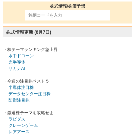
株式情報/株価予想
株式情報更新
(8月7日)
・株テーマランキング急上昇
水中ドローン
光半導体
サカナAI
・今週の注目株ベスト５
半導体注目株
データセンター注目株
防衛注目株
・厳選株テーマを攻略せよ
ラピダス
クレーンゲーム
レアアース