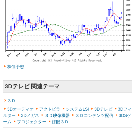
株価予想
3Dテレビ 関連テーマ
３Ｄ
3Dオーディオ
アクトビラ
システムLSI
3Dテレビ
3Dフィ
ルター
3Dメガネ
３Ｄ映像機器
３Ｄコンテンツ配信
3DSゲ
ーム
プロジェクター
裸眼３Ｄ