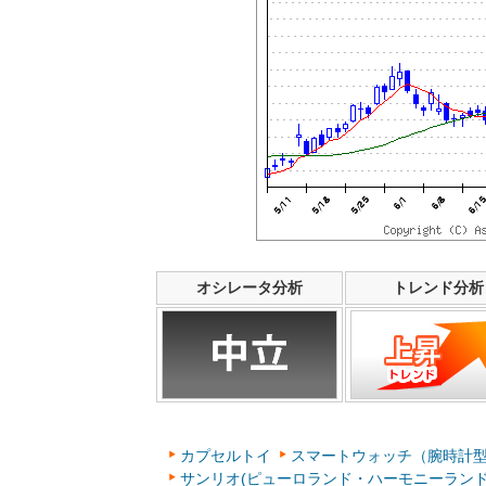
オシレータ分析
トレンド分析
カプセルトイ
スマートウォッチ（腕時計
サンリオ(ピューロランド・ハーモニーランド