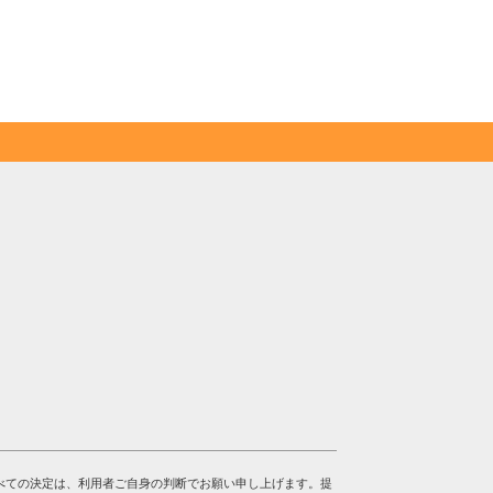
べての決定は、利用者ご自身の判断でお願い申し上げます。提