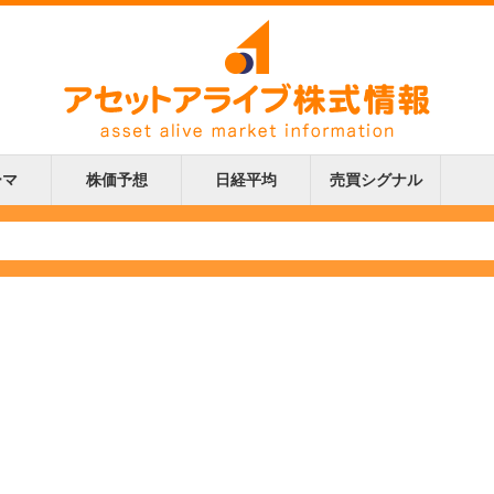
ーマ
株価予想
日経平均
売買シグナル
更新
更新