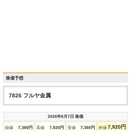
株価予想
7826
フルヤ金属
2026年8月7日 株価
7,920
円
始値
7,380
円
高値
7,920
円
安値
7,360
円
終値