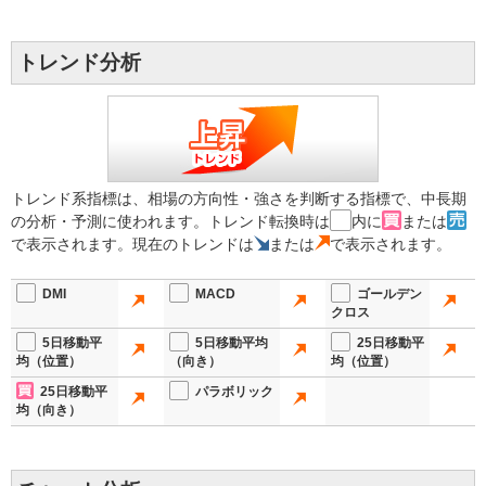
トレンド分析
トレンド系指標は、相場の方向性・強さを判断する指標で、中長期
の分析・予測に使われます。トレンド転換時は
内に
または
で表示されます。現在のトレンドは
または
で表示されます。
DMI
MACD
ゴールデン
クロス
5日移動平
5日移動平均
25日移動平
均（位置）
（向き）
均（位置）
25日移動平
パラボリック
均（向き）