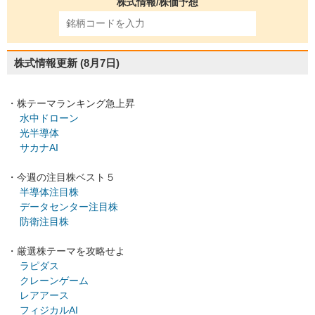
株式情報/株価予想
株式情報更新
(8月7日)
・株テーマランキング急上昇
水中ドローン
光半導体
サカナAI
・今週の注目株ベスト５
半導体注目株
データセンター注目株
防衛注目株
・厳選株テーマを攻略せよ
ラピダス
クレーンゲーム
レアアース
フィジカルAI