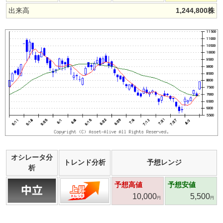
出来高
1,244,800
株
オシレータ分
トレンド分析
予想レンジ
析
予想高値
予想安値
10,000
5,500
円
円