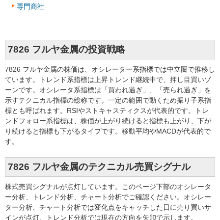
専門商社
7826 フルヤ金属の投資戦略
7826 フルヤ金属の株価は、オシレーター系指標では中立圏で推移し
ています。トレンド系指標は上昇トレンド継続中で、押し目買いゾ
ーンです。オシレータ系指標は「買われ過ぎ」、「売られ過ぎ」を
示すテクニカル指標の総称です。一定の範囲で動くため振り子系指
標とも呼ばれます。RSIやストキャスティクスが代表的です。トレ
ンドフォロー系指標は、株価が上がり続けると指標も上がり、下が
り続けると指標も下がるタイプです。移動平均やMACDが代表的で
す。
7826 フルヤ金属のテクニカル売買シグナル
株式売買シグナルが点灯しています。このページ下部のオシレータ
ー分析、トレンド分析、チャート分析でご確認ください。オシレー
ター分析、チャート分析では変化点をキャッチした日に売り買いサ
インが点灯、トレンド分析では現在の方向を矢印で示します。