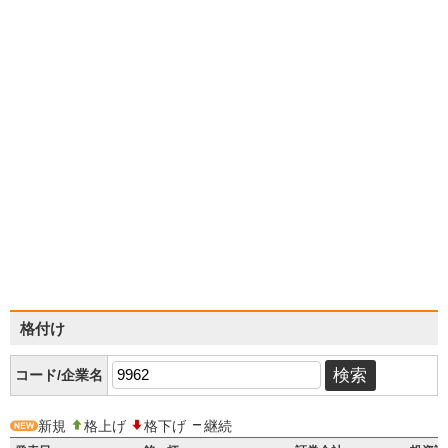
格付け
コード/企業名
新規
格上げ
格下げ
継続