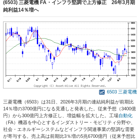
(6503) 三菱電機 FA・インフラ堅調で上方修正 26年3月期
純利益14％増へ
6503 三菱電機
三菱電機（6503）は31日、2026年3月期の連結純利益が前期比
14％増の3700億円になる見通しと発表した。従来予想（3400億
円）から300億円上方修正し、増益幅を拡大した。工場
自動化
（FA）機器を中心とするインダストリー・モビリティ分野や、
社会・エネルギーシステムなどインフラ関連事業の堅調な需要
が寄与する。売上高は前期比3％増の5兆6700億円（従来予想比