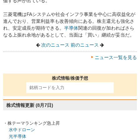
価する声が出ている。
三菱電機はFAシステムや社会インフラ事業を中心に高収益化が
進んでおり、営業利益率も改善傾向にある。株主還元も強化さ
れ、安定成長が期待できる。
半導体
関連の回復が加わればさら
なる上振れ余地があるとして、当面は「買い」継続が妥当だ。
次のニュース
前のニュース
ニュース一覧を見る
株式情報/株価予想
株式情報更新
(8月7日)
・株テーマランキング急上昇
水中ドローン
光半導体