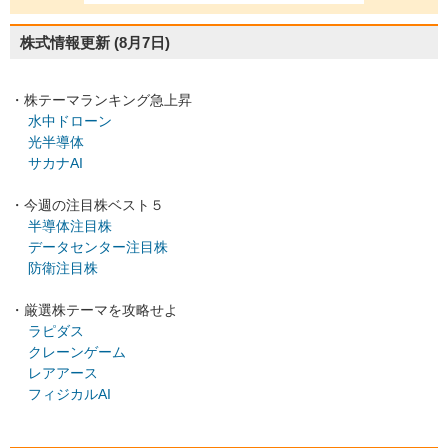
株式情報更新
(8月7日)
・株テーマランキング急上昇
水中ドローン
光半導体
サカナAI
・今週の注目株ベスト５
半導体注目株
データセンター注目株
防衛注目株
・厳選株テーマを攻略せよ
ラピダス
クレーンゲーム
レアアース
フィジカルAI