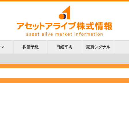
ーマ
株価予想
日経平均
売買シグナル
更新
更新