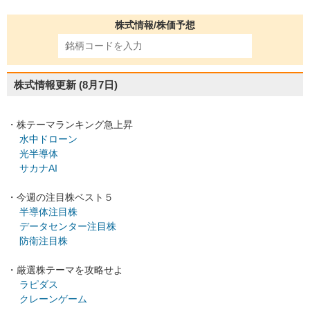
株式情報/株価予想
株式情報更新
(8月7日)
・株テーマランキング急上昇
水中ドローン
光半導体
サカナAI
・今週の注目株ベスト５
半導体注目株
データセンター注目株
防衛注目株
・厳選株テーマを攻略せよ
ラピダス
クレーンゲーム