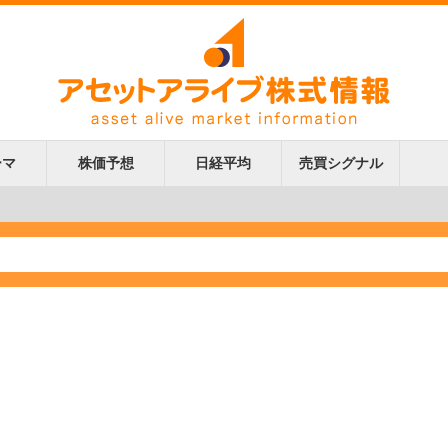
ーマ
株価予想
日経平均
売買シグナル
更新
更新