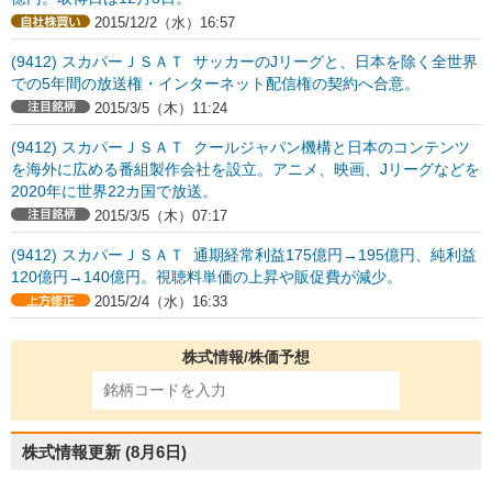
2015/12/2（水）16:57
(9412) スカパーＪＳＡＴ サッカーのJリーグと、日本を除く全世界
での5年間の放送権・インターネット配信権の契約へ合意。
2015/3/5（木）11:24
(9412) スカパーＪＳＡＴ クールジャパン機構と日本のコンテンツ
を海外に広める番組製作会社を設立。アニメ、映画、Jリーグなどを
2020年に世界22カ国で放送。
2015/3/5（木）07:17
(9412) スカパーＪＳＡＴ 通期経常利益175億円→195億円、純利益
120億円→140億円。視聴料単価の上昇や販促費が減少。
2015/2/4（水）16:33
株式情報/株価予想
株式情報更新
(8月6日)