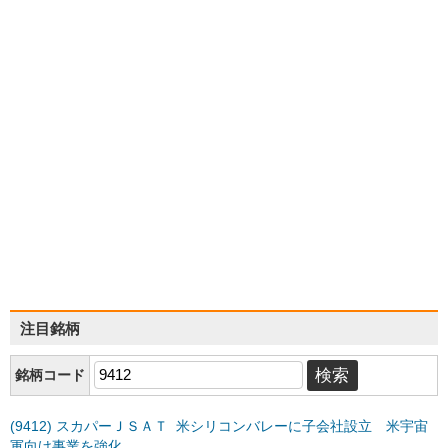
注目銘柄
銘柄コード
(9412) スカパーＪＳＡＴ 米シリコンバレーに子会社設立 米宇宙
軍向け事業を強化