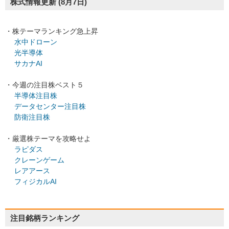
株式情報更新
(8月7日)
・株テーマランキング急上昇
水中ドローン
光半導体
サカナAI
・今週の注目株ベスト５
半導体注目株
データセンター注目株
防衛注目株
・厳選株テーマを攻略せよ
ラピダス
クレーンゲーム
レアアース
フィジカルAI
注目銘柄ランキング