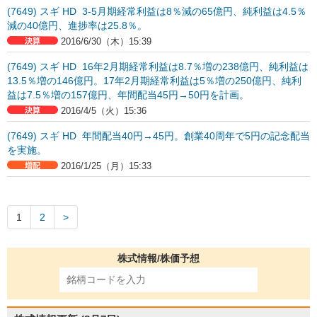
(7649) スギ HD 3-5月期経常利益は8％減の65億円、純利益は4.5％
減の40億円、進捗率は25.8％。
2016/6/30（木）15:39
(7649) スギ HD 16年2月期経常利益は8.7％増の238億円、純利益は
13.5％増の146億円。17年2月期経常利益は5％増の250億円、純利
益は7.5％増の157億円、年間配当45円→50円を計画。
2016/4/5（火）15:36
(7649) スギ HD 年間配当40円→45円。創業40周年で5円の記念配当
を実施。
2016/1/25（月）15:33
1
2
株式情報/株価予想