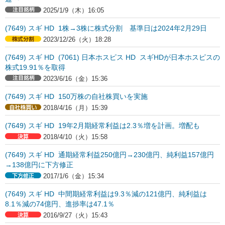
2025/1/9（木）16:05
(7649) スギ HD 1株→3株に株式分割 基準日は2024年2月29日
2023/12/26（火）18:28
(7649) スギ HD (7061) 日本ホスピス HD スギHDが日本ホスピスの
株式19.91％を取得
2023/6/16（金）15:36
(7649) スギ HD 150万株の自社株買いを実施
2018/4/16（月）15:39
(7649) スギ HD 19年2月期経常利益は2.3％増を計画。増配も
2018/4/10（火）15:58
(7649) スギ HD 通期経常利益250億円→230億円、純利益157億円
→138億円に下方修正
2017/1/6（金）15:34
(7649) スギ HD 中間期経常利益は9.3％減の121億円、純利益は
8.1％減の74億円、進捗率は47.1％
2016/9/27（火）15:43